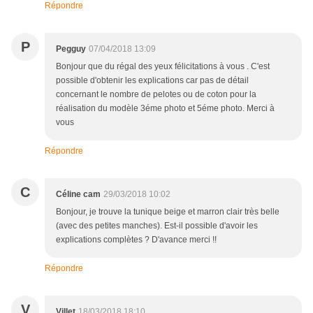
Répondre
P
Pegguy
07/04/2018 13:09
Bonjour que du régal des yeux félicitations à vous . C'est
possible d'obtenir les explications car pas de détail
concernant le nombre de pelotes ou de coton pour la
réalisation du modèle 3éme photo et 5éme photo. Merci à
vous
Répondre
C
Céline cam
29/03/2018 10:02
Bonjour, je trouve la tunique beige et marron clair très belle
(avec des petites manches). Est-il possible d'avoir les
explications complètes ? D'avance merci !!
Répondre
V
Villet
18/03/2018 18:10