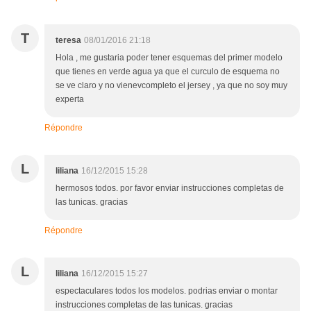
T
teresa
08/01/2016 21:18
Hola , me gustaria poder tener esquemas del primer modelo
que tienes en verde agua ya que el curculo de esquema no
se ve claro y no vienevcompleto el jersey , ya que no soy muy
experta
Répondre
L
liliana
16/12/2015 15:28
hermosos todos. por favor enviar instrucciones completas de
las tunicas. gracias
Répondre
L
liliana
16/12/2015 15:27
espectaculares todos los modelos. podrias enviar o montar
instrucciones completas de las tunicas. gracias