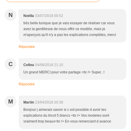
N
Noëlla
03/07/2018 00:52
très belle tunique que je vais essayer de réaliser car vous
avez la gentillesse de nous offrir ce modèle, mais je
m'aperçois qu'il n'y a pas les explications complètes, merci
Répondre
C
Cellou
04/06/2018 21:10
Un grand MERCI pour votre partage.<br /> Super...!
Répondre
M
Martin
23/04/2018 20:38
Bonjour j aimerais savoir si c est possible d avoir les
explications du tricot 5 blancs <br /> Vos modeles sont
vraiment trop beaux<br /> En vous remerciant d avance