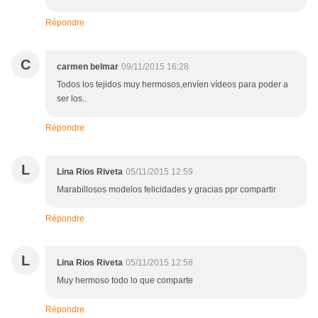
Répondre
C
carmen belmar
09/11/2015 16:28
Todos los tejidos muy hermosos,envíen vídeos para poder a
ser los..
Répondre
L
Lina Rios Riveta
05/11/2015 12:59
Marabillosos modelos felicidades y gracias ppr compartir
Répondre
L
Lina Rios Riveta
05/11/2015 12:58
Muy hermoso todo lo que comparte
Répondre