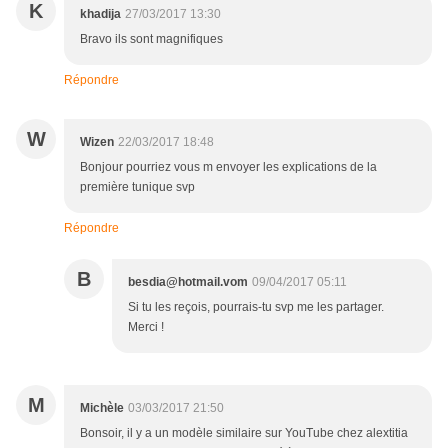
K
khadija
27/03/2017 13:30
Bravo ils sont magnifiques
Répondre
W
Wizen
22/03/2017 18:48
Bonjour pourriez vous m envoyer les explications de la
première tunique svp
Répondre
B
besdia@hotmail.vom
09/04/2017 05:11
Si tu les reçois, pourrais-tu svp me les partager.
Merci !
M
Michèle
03/03/2017 21:50
Bonsoir, il y a un modèle similaire sur YouTube chez alextitia