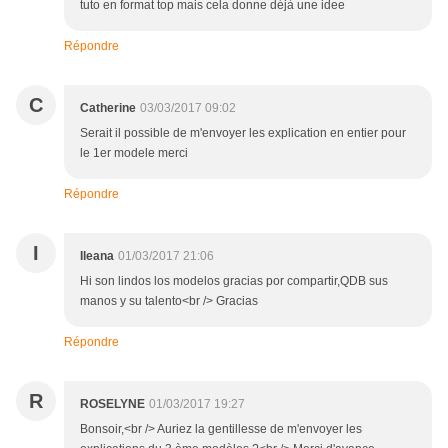
tuto en format top mais cela donne déjà une idee
Répondre
C
Catherine
03/03/2017 09:02
Serait il possible de m'envoyer les explication en entier pour
le 1er modele merci
Répondre
I
Ileana
01/03/2017 21:06
Hi son lindos los modelos gracias por compartir,QDB sus
manos y su talento<br /> Gracias
Répondre
R
ROSELYNE
01/03/2017 19:27
Bonsoir,<br /> Auriez la gentillesse de m'envoyer les