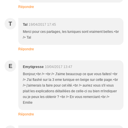
Répondre
T
Tal
19/04/2017 17:45
Merci pour ces partages, les tuniques sont vraiment belles.<br
/> Tal
Répondre
E
Emytigresse
10/04/2017 13:47
Bonjour,<br /> <br /> J'aime beaucoup ce que vous faites! <br
/> J'ai flashé sur la 3 eme tunique en beige sur cette page.<br
/> j'aimerais la faire pour cet été.<br /> auriez vous s'il vous
plait les explications détaillées de celle-ci ou bien m'indiquer
ou je peux les obtenir ? <br /> En vous remerciant.<br />
Emilie
Répondre