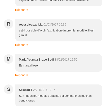
explications du 3 ème modèles ?<br /> Merci d'avance.
Répondre
R
rousselet patricia
01/03/2017 16:39
est-il possible d'avoir l'explication du premier modèle. il est
génial
Répondre
M
Maria Yolanda Braco Bodi
18/02/2017 12:50
Es maravilloso !
Répondre
S
Soledad T
24/11/2016 12:14
Son lindos los modelos gracias por compartirlos muchas
bendiciones