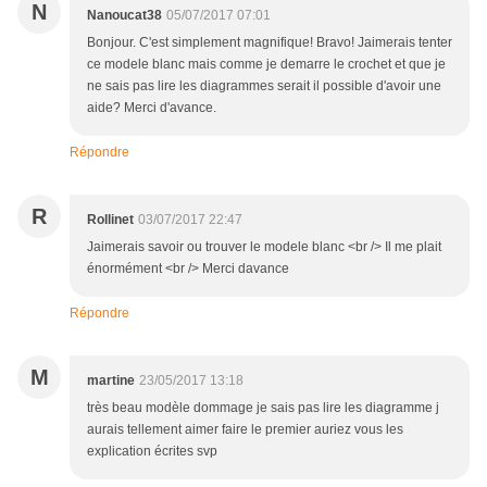
N
Nanoucat38
05/07/2017 07:01
Bonjour. C'est simplement magnifique! Bravo! Jaimerais tenter
ce modele blanc mais comme je demarre le crochet et que je
ne sais pas lire les diagrammes serait il possible d'avoir une
aide? Merci d'avance.
Répondre
R
Rollinet
03/07/2017 22:47
Jaimerais savoir ou trouver le modele blanc <br /> Il me plait
énormément <br /> Merci davance
Répondre
M
martine
23/05/2017 13:18
très beau modèle dommage je sais pas lire les diagramme j
aurais tellement aimer faire le premier auriez vous les
explication écrites svp