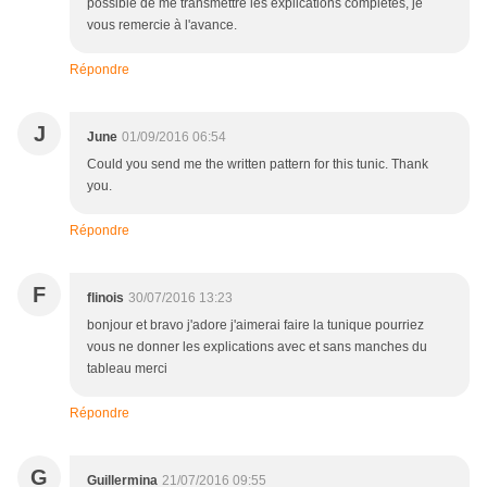
possible de me transmettre les explications complètes, je
vous remercie à l'avance.
Répondre
J
June
01/09/2016 06:54
Could you send me the written pattern for this tunic. Thank
you.
Répondre
F
flinois
30/07/2016 13:23
bonjour et bravo j'adore j'aimerai faire la tunique pourriez
vous ne donner les explications avec et sans manches du
tableau merci
Répondre
G
Guillermina
21/07/2016 09:55