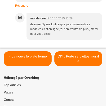
Répondre
M
monde-creatif
16/10/2015 11:29
désolée Elyane tout ce que j'ai concernant ces
modèles c'est en ligne j'ai rien d'autre de plus , merci
pour votre visite
< La nouvelle plate forme
DIY : Porte serviettes mural
>
Hébergé par Overblog
Top articles
Pages
Contact