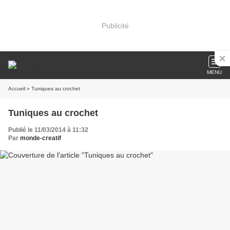
Publicité
MENU
Accueil
» Tuniques au crochet
Tuniques au crochet
Publié le 11/03/2014 à 11:32
Par
monde-creatif