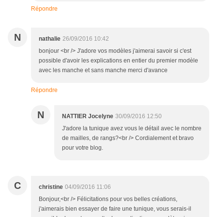
Répondre
N
nathalie
26/09/2016 10:42
bonjour <br /> J'adore vos modèles j'aimerai savoir si c'est
possible d'avoir les explications en entier du premier modèle
avec les manche et sans manche merci d'avance
Répondre
N
NATTIER Jocelyne
30/09/2016 12:50
J'adore la tunique avez vous le détail avec le nombre
de mailles, de rangs?<br /> Cordialement et bravo
pour votre blog.
C
christine
04/09/2016 11:06
Bonjour,<br /> Félicitations pour vos belles créations,
j'aimerais bien essayer de faire une tunique, vous serais-il