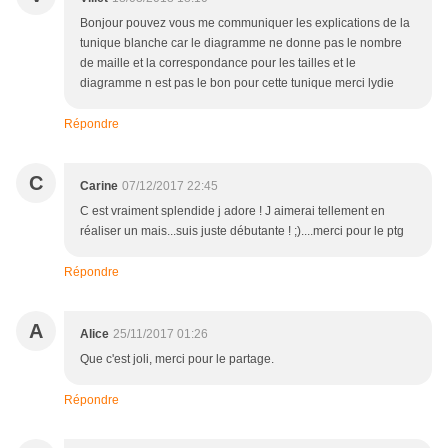
Bonjour pouvez vous me communiquer les explications de la
tunique blanche car le diagramme ne donne pas le nombre
de maille et la correspondance pour les tailles et le
diagramme n est pas le bon pour cette tunique merci lydie
Répondre
C
Carine
07/12/2017 22:45
C est vraiment splendide j adore ! J aimerai tellement en
réaliser un mais...suis juste débutante ! ;)....merci pour le ptg
Répondre
A
Alice
25/11/2017 01:26
Que c'est joli, merci pour le partage.
Répondre