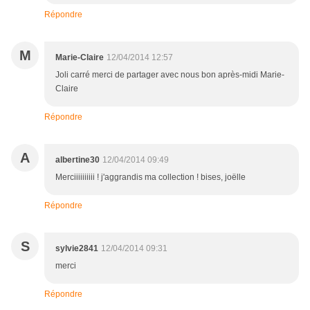
Répondre
M
Marie-Claire
12/04/2014 12:57
Joli carré merci de partager avec nous bon après-midi Marie-
Claire
Répondre
A
albertine30
12/04/2014 09:49
Merciiiiiiiiii ! j'aggrandis ma collection ! bises, joëlle
Répondre
S
sylvie2841
12/04/2014 09:31
merci
Répondre