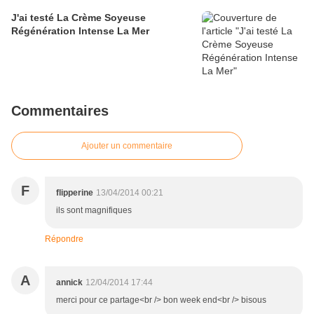
J'ai testé La Crème Soyeuse
Régénération Intense La Mer
Commentaires
Ajouter un commentaire
F
flipperine
13/04/2014 00:21
ils sont magnifiques
Répondre
A
annick
12/04/2014 17:44
merci pour ce partage<br /> bon week end<br /> bisous