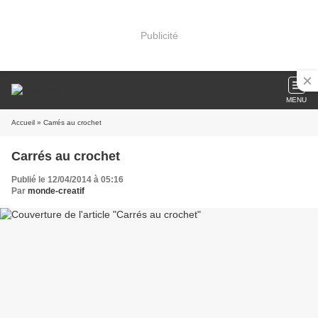
Publicité
MENU
Accueil
» Carrés au crochet
Carrés au crochet
Publié le 12/04/2014 à 05:16
Par
monde-creatif