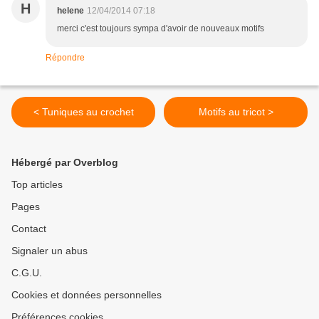
H
helene
12/04/2014 07:18
merci c'est toujours sympa d'avoir de nouveaux motifs
Répondre
< Tuniques au crochet
Motifs au tricot >
Hébergé par Overblog
Top articles
Pages
Contact
Signaler un abus
C.G.U.
Cookies et données personnelles
Préférences cookies