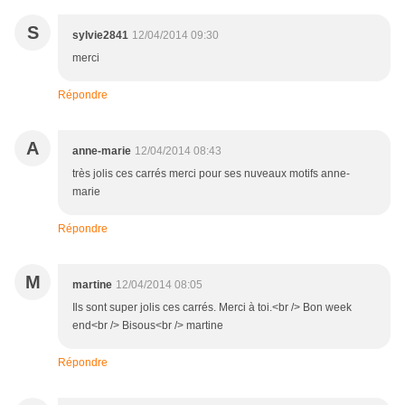
S
sylvie2841
12/04/2014 09:30
merci
Répondre
A
anne-marie
12/04/2014 08:43
très jolis ces carrés merci pour ses nuveaux motifs anne-
marie
Répondre
M
martine
12/04/2014 08:05
Ils sont super jolis ces carrés. Merci à toi.<br /> Bon week
end<br /> Bisous<br /> martine
Répondre