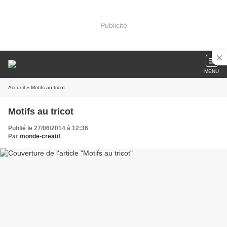
Publicité
MENU
Accueil
» Motifs au tricot
Motifs au tricot
Publié le 27/06/2014 à 12:36
Par
monde-creatif