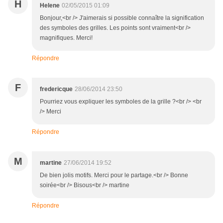
H
Helene
02/05/2015 01:09
Bonjour,<br /> J'aimerais si possible connaître la signification
des symboles des grilles. Les points sont vraiment<br />
magnifiques. Merci!
Répondre
F
fredericque
28/06/2014 23:50
Pourriez vous expliquer les symboles de la grille ?<br /> <br
/> Merci
Répondre
M
martine
27/06/2014 19:52
De bien jolis motifs. Merci pour le partage.<br /> Bonne
soirée<br /> Bisous<br /> martine
Répondre