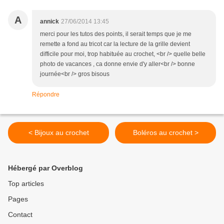
A
annick
27/06/2014 13:45
merci pour les tutos des points, il serait temps que je me
remette a fond au tricot car la lecture de la grille devient
difficile pour moi, trop habituée au crochet, <br /> quelle belle
photo de vacances , ca donne envie d'y aller<br /> bonne
journée<br /> gros bisous
Répondre
< Bijoux au crochet
Boléros au crochet >
Hébergé par Overblog
Top articles
Pages
Contact