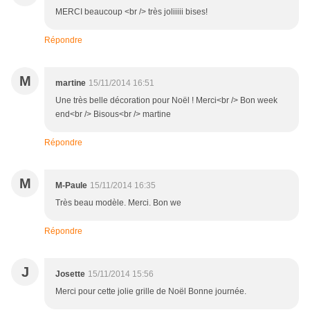
MERCI beaucoup <br /> très joliiiii bises!
Répondre
M
martine
15/11/2014 16:51
Une très belle décoration pour Noël ! Merci<br /> Bon week
end<br /> Bisous<br /> martine
Répondre
M
M-Paule
15/11/2014 16:35
Très beau modèle. Merci. Bon we
Répondre
J
Josette
15/11/2014 15:56
Merci pour cette jolie grille de Noël Bonne journée.