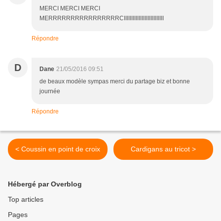
MERCI MERCI MERCI
MERRRRRRRRRRRRRRRRCIIIIIIIIIIIIIIIIIIIIIIIIIII
Répondre
D
Dane
21/05/2016 09:51
de beaux modèle sympas merci du partage biz et bonne
journée
Répondre
< Coussin en point de croix
Cardigans au tricot >
Hébergé par Overblog
Top articles
Pages