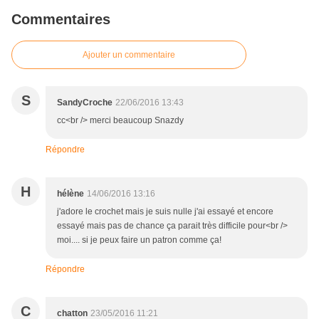
Commentaires
Ajouter un commentaire
S
SandyCroche
22/06/2016 13:43
cc<br /> merci beaucoup Snazdy
Répondre
H
hélène
14/06/2016 13:16
j'adore le crochet mais je suis nulle j'ai essayé et encore
essayé mais pas de chance ça parait très difficile pour<br />
moi.... si je peux faire un patron comme ça!
Répondre
C
chatton
23/05/2016 11:21