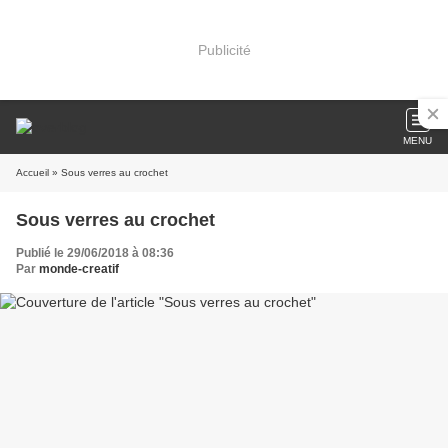
Publicité
MENU
Accueil
» Sous verres au crochet
Sous verres au crochet
Publié le 29/06/2018 à 08:36
Par
monde-creatif