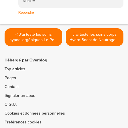
Merci !!!
Répondre
< J'ai testé les soins
J'ai testé les soins corps
hypoallergéniques Le Petit
Hydro Boost de Neutrogena
Marseillais
>
Hébergé par Overblog
Top articles
Pages
Contact
Signaler un abus
C.G.U.
Cookies et données personnelles
Préférences cookies