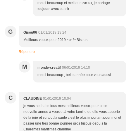
merci beaucoup et meilleurs vœux, je partage
toujours avec plaisir.
G
Gisou06
01/01/2019 13:24
Meilleurs voeux pour 2019.<br /> Bisous.
Répondre
M
monde-creatif
06/01/2019 14:10
merci beaucoup , belle année pour vous aussi.
C
CLAUDINE
01/01/2019 10:04
je vous souhaite tous mes meilleurs voeux pour cette
nouvelle année à vous et à votre famille qu elle vous apporte
de la joie et surtout la santé c est le plus important pour moi et
passer une très bonne journée gros bisous depuis la
Charentes maritimes claudine