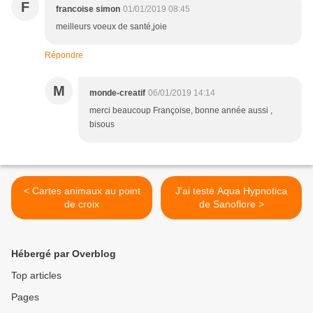
F
francoise simon
01/01/2019 08:45
meilleurs voeux de santé,joie
Répondre
M
monde-creatif
06/01/2019 14:14
merci beaucoup Françoise, bonne année aussi ,
bisous
< Cartes animaux au point
J'ai testé Aqua Hypnotica
de croix
de Sanoflore >
Hébergé par Overblog
Top articles
Pages