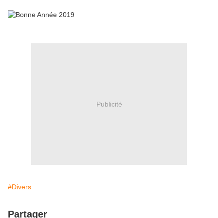
Publicité
#Divers
Partager