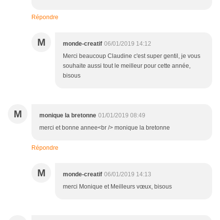
Répondre
M
monde-creatif
06/01/2019 14:12
Merci beaucoup Claudine c'est super gentil, je vous
souhaite aussi tout le meilleur pour cette année,
bisous
M
monique la bretonne
01/01/2019 08:49
merci et bonne annee<br /> monique la bretonne
Répondre
M
monde-creatif
06/01/2019 14:13
merci Monique et Meilleurs vœux, bisous