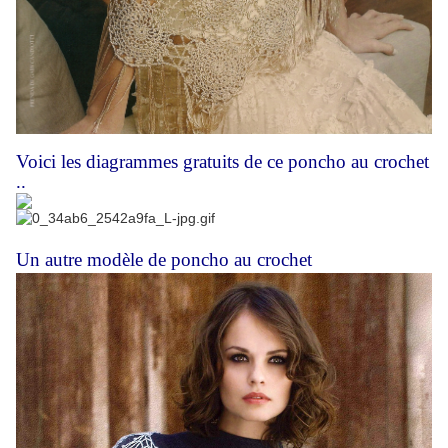
Voici les diagrammes gratuits de ce poncho au crochet
..
Un autre modèle de poncho au crochet