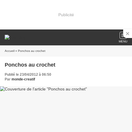
Publicité
MENU
Accueil
» Ponchos au crochet
Ponchos au crochet
Publié le 23/04/2012 à 06:50
Par
monde-creatif