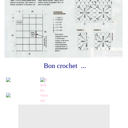
Bon crochet ...