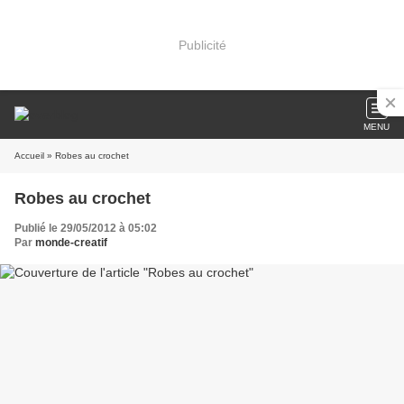
Publicité
MENU
Accueil
» Robes au crochet
Robes au crochet
Publié le 29/05/2012 à 05:02
Par
monde-creatif