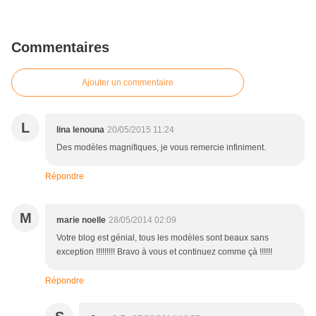
Commentaires
Ajouter un commentaire
L
lina lenouna
20/05/2015 11:24
Des modèles magnifiques, je vous remercie infiniment.
Répondre
M
marie noelle
28/05/2014 02:09
Votre blog est génial, tous les modèles sont beaux sans
exception !!!!!!!!! Bravo à vous et continuez comme çà !!!!!!
Répondre