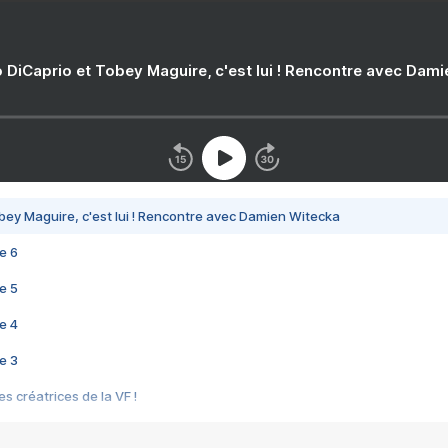
 DiCaprio et Tobey Maguire, c'est lui ! Rencontre avec Dam
bey Maguire, c'est lui ! Rencontre avec Damien Witecka
e 6
e 5
e 4
e 3
s créatrices de la VF !
e 2