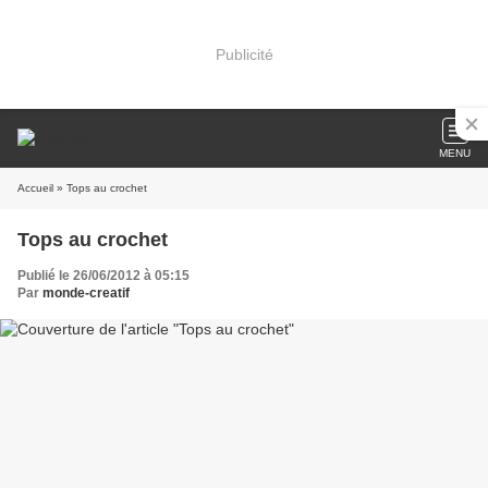
Publicité
MENU
Accueil
» Tops au crochet
Tops au crochet
Publié le 26/06/2012 à 05:15
Par
monde-creatif