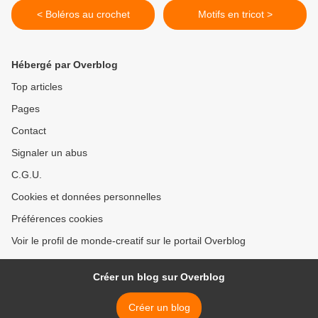
< Boléros au crochet
Motifs en tricot >
Hébergé par Overblog
Top articles
Pages
Contact
Signaler un abus
C.G.U.
Cookies et données personnelles
Préférences cookies
Voir le profil de monde-creatif sur le portail Overblog
Créer un blog sur Overblog
Créer un blog