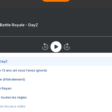
 Battle Royale - DayZ
 DayZ
 a 13 ans (et vous l'avez ignoré)
e (littéralement)
im Rayan
 toutes les règles
s les jeux vidéo