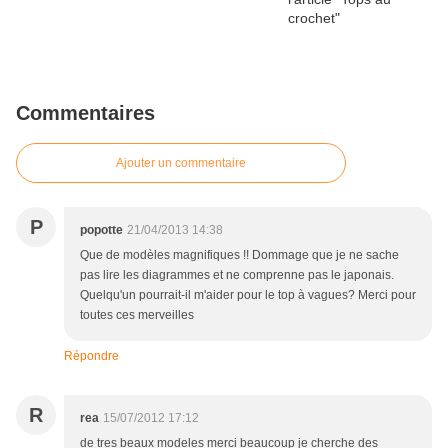
Commentaires
Ajouter un commentaire
P
popotte
21/04/2013 14:38
Que de modèles magnifiques !! Dommage que je ne sache
pas lire les diagrammes et ne comprenne pas le japonais.
Quelqu'un pourrait-il m'aider pour le top à vagues? Merci pour
toutes ces merveilles
Répondre
R
rea
15/07/2012 17:12
de tres beaux modeles merci beaucoup je cherche des