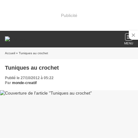
Publicité
MENU
Accueil
» Tuniques au crochet
Tuniques au crochet
Publié le 27/10/2012 à 05:22
Par
monde-creatif