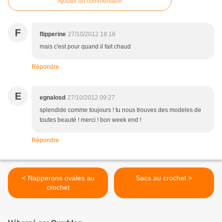
Ajouter un commentaire
F
flipperine
27/10/2012 18:18
mais c'est pour quand il fait chaud
Répondre
E
egnalosd
27/10/2012 09:27
splendide comme toujours ! tu nous trouves des modeles de
toutes beauté ! merci ! bon week end !
Répondre
< Napperons ovales au
Sacs au crochet >
crochet