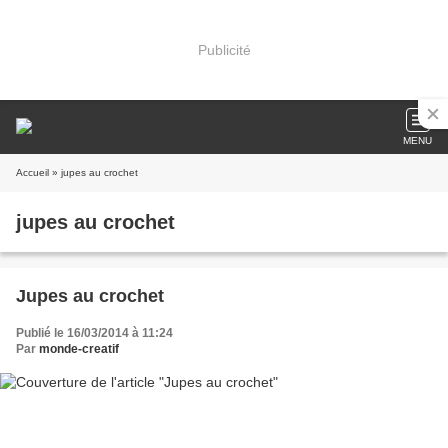
Publicité
MENU
Accueil
» jupes au crochet
jupes au crochet
Jupes au crochet
Publié le 16/03/2014 à 11:24
Par
monde-creatif