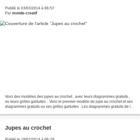
Publié le 03/03/2014 à 06:57
Par
monde-creatif
Voici des modèles des jupes au crochet , avec leurs diagrammes gratuits ,
ou leurs grilles gartuites .. Voici le premier modèle de jupe au crochet et ses
diagrammes gratuits ou ses grilles gartuites . Les diagrammes gratuits de la
jupe au crochet Voici...
Jupes au crochet
Publié le 19/02/2014 à 06:29