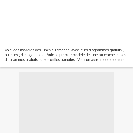
Voici des modèles des jupes au crochet , avec leurs diagrammes gratuits ,
ou leurs grilles gartuites .. Voici le premier modèle de jupe au crochet et ses
diagrammes gratuits ou ses grilles gartuites . Voici un autre modèle de jupe
au crochet et ses diagrammes...