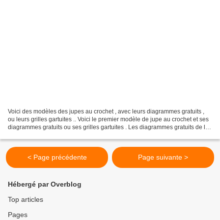
Voici des modèles des jupes au crochet , avec leurs diagrammes gratuits ,
ou leurs grilles gartuites .. Voici le premier modèle de jupe au crochet et ses
diagrammes gratuits ou ses grilles gartuites . Les diagrammes gratuits de la
jupe au crochet Voici...
< Page précédente
Page suivante >
Hébergé par Overblog
Top articles
Pages