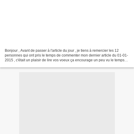
Bonjour , Avant de passer à l'article du jour , je tiens à remercier les 12
personnes qui ont pris le temps de commenter mon dernier article du 01-01-
2015 , c'était un plaisir de lire vos voeux ça encourage un peu vu le temps
qu'on passe pour chercher...