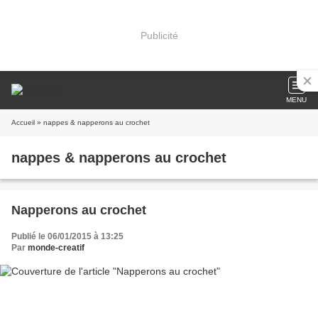
Publicité
MENU
Accueil
» nappes & napperons au crochet
nappes & napperons au crochet
Napperons au crochet
Publié le 06/01/2015 à 13:25
Par
monde-creatif