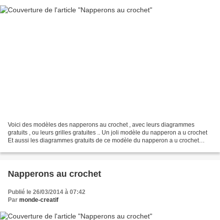
Voici des modèles des napperons au crochet , avec leurs diagrammes
gratuits , ou leurs grilles gratuites .. Un joli modèle du napperon a u crochet
Et aussi les diagrammes gratuits de ce modèle du napperon a u crochet
Voici d' autres modèles de napperon...
Napperons au crochet
Publié le 26/03/2014 à 07:42
Par
monde-creatif