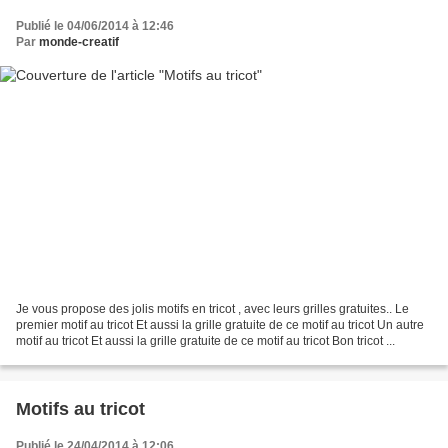
Publié le 04/06/2014 à 12:46
Par
monde-creatif
Je vous propose des jolis motifs en tricot , avec leurs grilles gratuites.. Le
premier motif au tricot Et aussi la grille gratuite de ce motif au tricot Un autre
motif au tricot Et aussi la grille gratuite de ce motif au tricot Bon tricot ...
Motifs au tricot
Publié le 24/04/2014 à 12:06