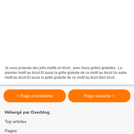
Je vous propose des jolis motifs en tricot , avec leurs grilles gratuites.. Le
premier motif au tricot Et aussi la grille gratuite de ce motif au tricot Un autre
motif au tricot Et aussi la grille gratuite de ce motif au tricot Bon tricot ...
< Page précédente
Page suivante >
Hébergé par Overblog
Top articles
Pages