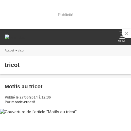
Publicité
MENU
Accueil
» tricot
tricot
Motifs au tricot
Publié le 27/06/2014 à 12:36
Par
monde-creatif