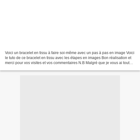
Voici un bracelet en tissu à faire soi-même avec un pas à pas en image Voici
le tuto de ce bracelet en tissu avec les étapes en images Bon réalisation et
merci pour vos visites et vos commentaires N.B Malgré que je vous ai tout
expliqué dans cet article...