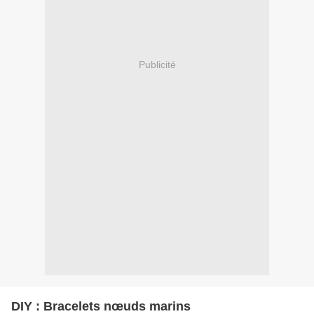
Publicité
DIY : Bracelets nœuds marins