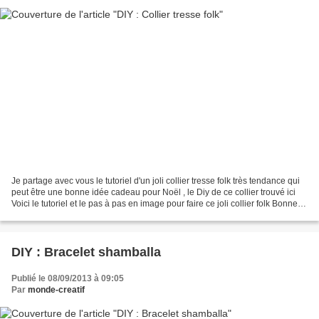
Je partage avec vous le tutoriel d'un joli collier tresse folk très tendance qui
peut être une bonne idée cadeau pour Noël , le Diy de ce collier trouvé ici
Voici le tutoriel et le pas à pas en image pour faire ce joli collier folk Bonne
réalisation si...
DIY : Bracelet shamballa
Publié le 08/09/2013 à 09:05
Par
monde-creatif