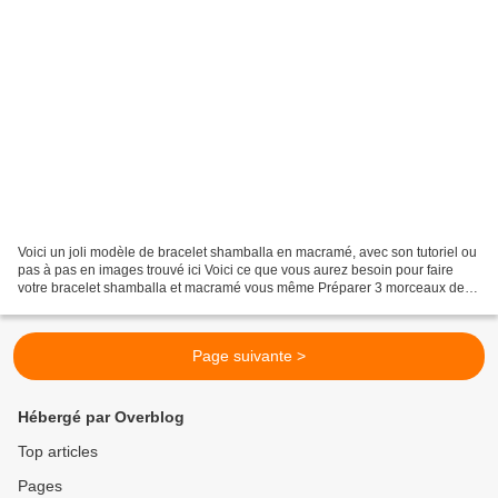
Voici un joli modèle de bracelet shamballa en macramé, avec son tutoriel ou
pas à pas en images trouvé ici Voici ce que vous aurez besoin pour faire
votre bracelet shamballa et macramé vous même Préparer 3 morceaux de
cordon Faire un nœud dans tous les...
Page suivante >
Hébergé par Overblog
Top articles
Pages