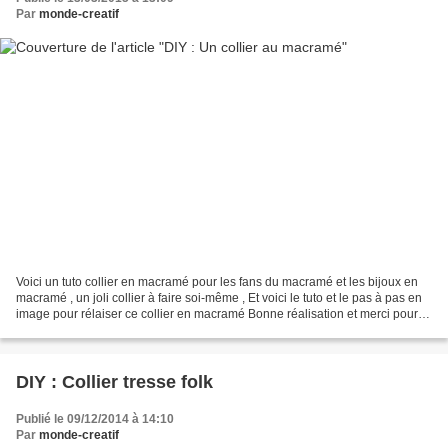
Par
monde-creatif
Voici un tuto collier en macramé pour les fans du macramé et les bijoux en
macramé , un joli collier à faire soi-même , Et voici le tuto et le pas à pas en
image pour rélaiser ce collier en macramé Bonne réalisation et merci pour
vos commentaires qui...
DIY : Collier tresse folk
Publié le 09/12/2014 à 14:10
Par
monde-creatif