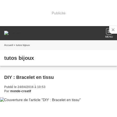
Publicité
MENU
Accueil
» tutos bijoux
tutos bijoux
DIY : Bracelet en tissu
Publié le 24/04/2016 à 10:53
Par
monde-creatif