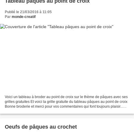
Tableau pâques au point de croix
Publié le 21/03/2016 à 11:05
Par
monde-creatif
Voici un tableau à broder au point de croix sur le thème de pâques avec ses
grilles gratuites Et voici la grille gratuite du tableau pâques au point de croix
Bonne broderie et merci pour vos commentaires qui font toujours plaisir...
N.B Malgré que je...
Oeufs de pâques au crochet