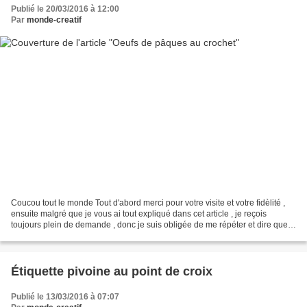
Publié le 20/03/2016 à 12:00
Par
monde-creatif
Coucou tout le monde Tout d'abord merci pour votre visite et votre fidèlité ,
ensuite malgré que je vous ai tout expliqué dans cet article , je reçois
toujours plein de demande , donc je suis obligée de me répéter et dire que
je suis vraiment désolée...
Étiquette pivoine au point de croix
Publié le 13/03/2016 à 07:07