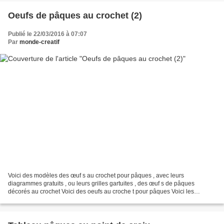
Oeufs de pâques au crochet (2)
Publié le 22/03/2016 à 07:07
Par
monde-creatif
Voici des modèles des œuf s au crochet pour pâques , avec leurs
diagrammes gratuits , ou leurs grilles gartuites , des œuf s de pâques
décorés au crochet Voici des oeufs au croche t pour pâques Voici les
diagrammes gratuits , ou les grilles gratuites...