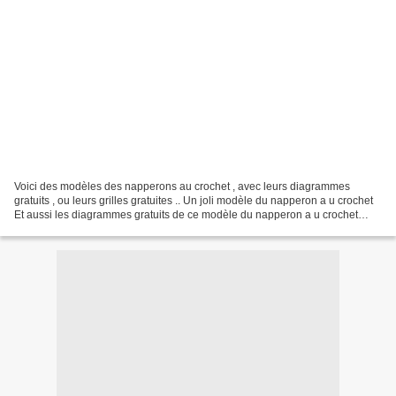
Voici des modèles des napperons au crochet , avec leurs diagrammes
gratuits , ou leurs grilles gratuites .. Un joli modèle du napperon a u crochet
Et aussi les diagrammes gratuits de ce modèle du napperon a u crochet
Voici d' autres modèles de napperon...