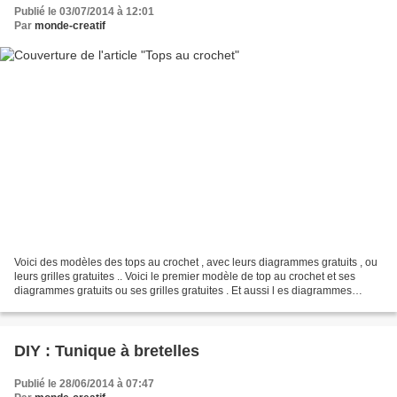
Publié le 03/07/2014 à 12:01
Par
monde-creatif
Voici des modèles des tops au crochet , avec leurs diagrammes gratuits , ou
leurs grilles gratuites .. Voici le premier modèle de top au crochet et ses
diagrammes gratuits ou ses grilles gratuites . Et aussi l es diagrammes
gratuits de ce top au crochet Et...
DIY : Tunique à bretelles
Publié le 28/06/2014 à 07:47