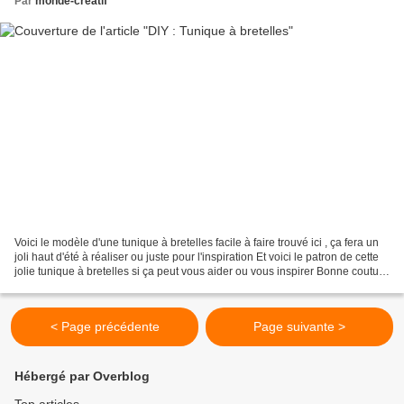
Par
monde-creatif
Voici le modèle d'une tunique à bretelles facile à faire trouvé ici , ça fera un
joli haut d'été à réaliser ou juste pour l'inspiration Et voici le patron de cette
jolie tunique à bretelles si ça peut vous aider ou vous inspirer Bonne couture
et merci...
< Page précédente
Page suivante >
Hébergé par Overblog