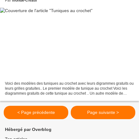
Par
monde-creatif
Voici des modèles des tuniques au crochet avec leurs digrammes gratuits ou
leurs grilles gratuites.. Le premier modèle de tunique au crochet Voici les
diagrammes gratuits de cette tunique au crochet .. Un autre modèle de
tunique au crochet Voici les diagrammes...
< Page précédente
Page suivante >
Hébergé par Overblog