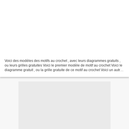
Voici des modèles des motifs au crochet , avec leurs diagrammes gratuits ,
ou leurs grilles gratuites Voici le premier modèle de motif au crochet Voici le
diagramme gratuit , ou la grille gratuite de ce motif au crochet Voici un autre
modèle de motif...