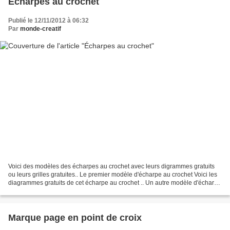
Écharpes au crochet
Publié le 12/11/2012 à 06:32
Par
monde-creatif
Voici des modèles des écharpes au crochet avec leurs digrammes gratuits
ou leurs grilles gratuites.. Le premier modèle d'écharpe au crochet Voici les
diagrammes gratuits de cet écharpe au crochet .. Un autre modèle d'écharpe
au crochet Voici les diagrammes...
Marque page en point de croix