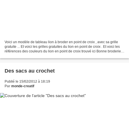
Voici un modèle de tableau lion à broder en point de croix , avec sa grille
gratuite ... Et voici les grilles gratuites du lion en point de croix . Et voici les
références des couleurs du lion en point de croix trouvé ici Bonne broderie
et un petit commentaire...
Des sacs au crochet
Publié le 15/02/2012 à 18:19
Par
monde-creatif