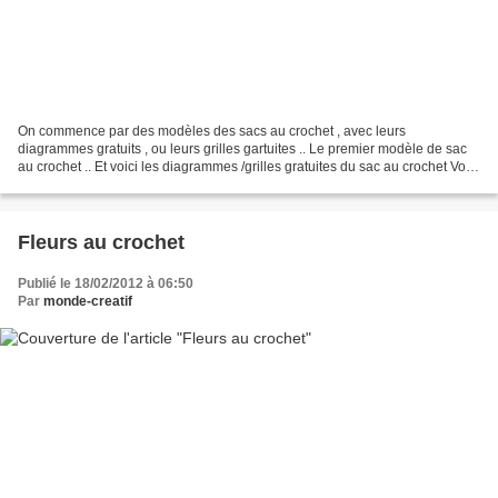
On commence par des modèles des sacs au crochet , avec leurs
diagrammes gratuits , ou leurs grilles gartuites .. Le premier modèle de sac
au crochet .. Et voici les diagrammes /grilles gratuites du sac au crochet Voici
un autre modèle de sac au crochet...
Fleurs au crochet
Publié le 18/02/2012 à 06:50
Par
monde-creatif