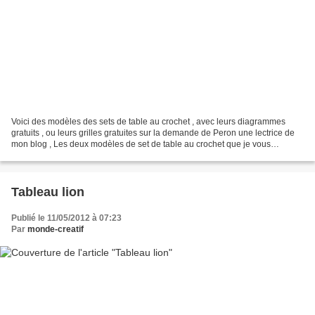
Voici des modèles des sets de table au crochet , avec leurs diagrammes
gratuits , ou leurs grilles gratuites sur la demande de Peron une lectrice de
mon blog , Les deux modèles de set de table au crochet que je vous
propose , ont un dessous de verre au...
Tableau lion
Publié le 11/05/2012 à 07:23
Par
monde-creatif