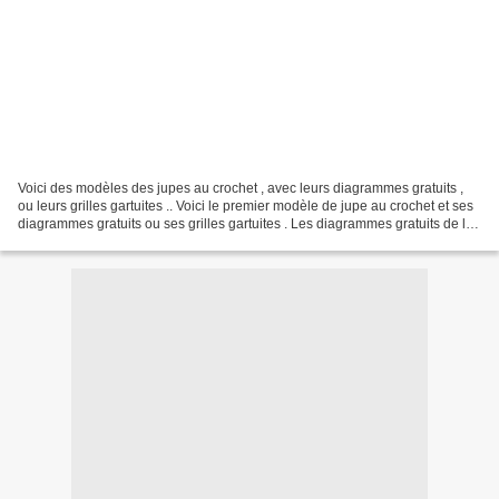
Voici des modèles des jupes au crochet , avec leurs diagrammes gratuits ,
ou leurs grilles gartuites .. Voici le premier modèle de jupe au crochet et ses
diagrammes gratuits ou ses grilles gartuites . Les diagrammes gratuits de la
jupe au crochet Voici...