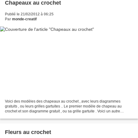
Chapeaux au crochet
Publié le 21/02/2012 à 06:25
Par
monde-creatif
Voici des modèles des chapeaux au crochet , avec leurs diagrammes
gratuits , ou leurs grilles gartuites .. Le premier modèle de chapeau au
crochet et son diagramme gratuit , ou sa grille gartuite . Voici un autre
modèle de chapeau au crochet et ses diagrammes...
Fleurs au crochet