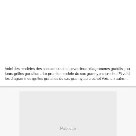
Voici des modèles des sacs au crochet , avec leurs diagrammes gratuits , ou
leurs grilles gartuites .. Le premier modèle de sac granny a u crochet Et voici
les diagrammes /grilles gratuites du sac granny au crochet Voici un autre
modèle de sac au crochet...
Publicité