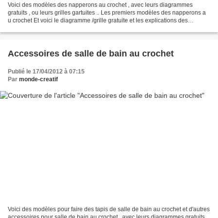
Voici des modèles des napperons au crochet , avec leurs diagrammes
gratuits , ou leurs grilles gartuites .. Les premiers modèles des napperons a
u crochet Et voici le diagramme /grille gratuite et les explications des
napperons au crochet Voici un autre...
Accessoires de salle de bain au crochet
Publié le 17/04/2012 à 07:15
Par
monde-creatif
Voici des modèles pour faire des tapis de salle de bain au crochet et d'autres
accessoires pour salle de bain au crochet , avec leurs diagrammes gratuits ,