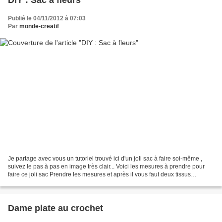
Publié le 04/11/2012 à 07:03
Par
monde-creatif
Je partage avec vous un tutoriel trouvé ici d'un joli sac à faire soi-même ,
suivez le pas à pas en image très clair... Voici les mesures à prendre pour
faire ce joli sac Prendre les mesures et après il vous faut deux tissus
diffèrents mais qui se marient...
Dame plate au crochet