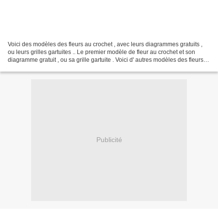
Voici des modèles des fleurs au crochet , avec leurs diagrammes gratuits ,
ou leurs grilles gartuites .. Le premier modèle de fleur au crochet et son
diagramme gratuit , ou sa grille gartuite . Voici d' autres modèles des fleurs
au crochet avec leurs...
Publicité