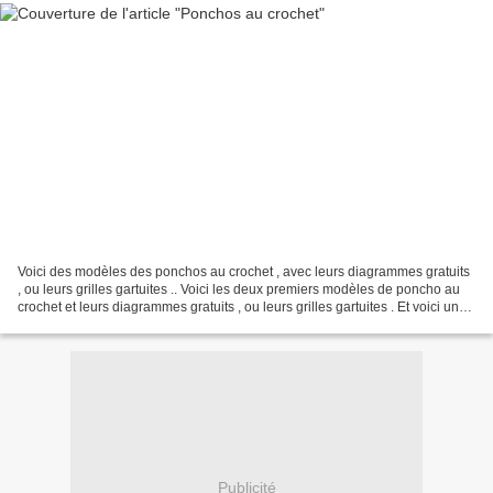
Voici des modèles des ponchos au crochet , avec leurs diagrammes gratuits
, ou leurs grilles gartuites .. Voici les deux premiers modèles de poncho au
crochet et leurs diagrammes gratuits , ou leurs grilles gartuites . Et voici un
autre modèle de poncho...
Publicité