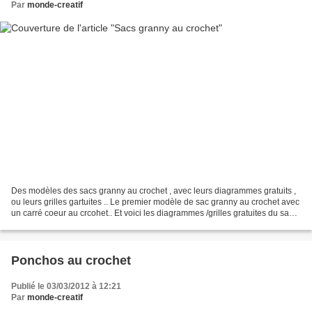
Par
monde-creatif
Des modèles des sacs granny au crochet , avec leurs diagrammes gratuits ,
ou leurs grilles gartuites .. Le premier modèle de sac granny au crochet avec
un carré coeur au crcohet.. Et voici les diagrammes /grilles gratuites du sac
granny au crochet Voici...
Ponchos au crochet
Publié le 03/03/2012 à 12:21
Par
monde-creatif