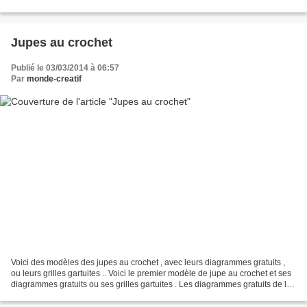
jupe au crochet Voici...
Jupes au crochet
Publié le 03/03/2014 à 06:57
Par
monde-creatif
Voici des modèles des jupes au crochet , avec leurs diagrammes gratuits ,
ou leurs grilles gartuites .. Voici le premier modèle de jupe au crochet et ses
diagrammes gratuits ou ses grilles gartuites . Les diagrammes gratuits de la
jupe au crochet Voici...