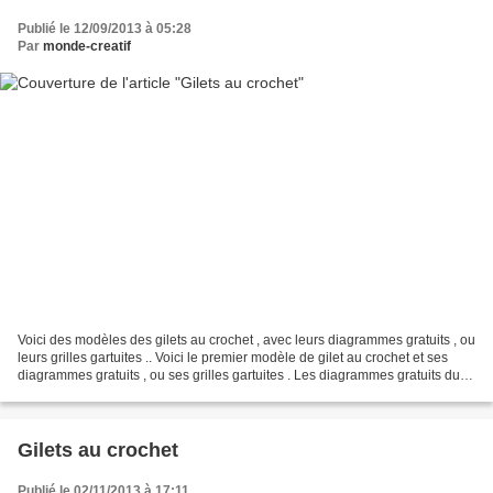
Publié le 12/09/2013 à 05:28
Par
monde-creatif
Voici des modèles des gilets au crochet , avec leurs diagrammes gratuits , ou
leurs grilles gartuites .. Voici le premier modèle de gilet au crochet et ses
diagrammes gratuits , ou ses grilles gartuites . Les diagrammes gratuits du
gilet au crochet Et...
Gilets au crochet
Publié le 02/11/2013 à 17:11