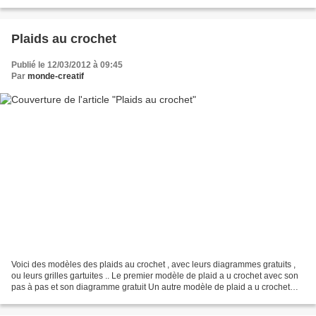
/grilles gratuites du plaid...
Plaids au crochet
Publié le 12/03/2012 à 09:45
Par
monde-creatif
Voici des modèles des plaids au crochet , avec leurs diagrammes gratuits ,
ou leurs grilles gartuites .. Le premier modèle de plaid a u crochet avec son
pas à pas et son diagramme gratuit Un autre modèle de plaid a u crochet
avec ses diagrammes gratuits...