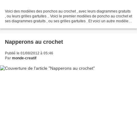
Voici des modèles des ponchos au crochet , avec leurs diagrammes gratuits
, ou leurs grilles gartuites .. Voici le premier modèles de poncho au crochet et
ses diagrammes gratuits , ou ses grilles gartuites . Et voici un autre modèle
de poncho au crochet...
Napperons au crochet
Publié le 01/08/2012 à 05:46
Par
monde-creatif