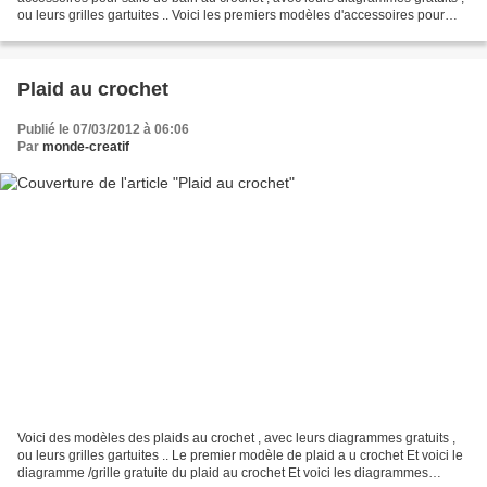
ou leurs grilles gartuites .. Voici les premiers modèles d'accessoires pour
salle de bain au crochet...
Plaid au crochet
Publié le 07/03/2012 à 06:06
Par
monde-creatif
Voici des modèles des plaids au crochet , avec leurs diagrammes gratuits ,
ou leurs grilles gartuites .. Le premier modèle de plaid a u crochet Et voici le
diagramme /grille gratuite du plaid au crochet Et voici les diagrammes