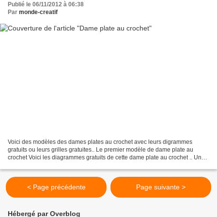
Publié le 06/11/2012 à 06:38
Par
monde-creatif
Voici des modèles des dames plates au crochet avec leurs digrammes
gratuits ou leurs grilles gratuites.. Le premier modèle de dame plate au
crochet Voici les diagrammes gratuits de cette dame plate au crochet .. Un
autre modèle de dame plate au crochet...
< Page précédente
Page suivante >
Hébergé par Overblog